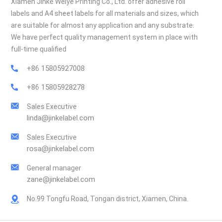
Xiamen Jinke Weiye Printing Co., Ltd. offer adhesive roll
labels and A4 sheet labels for all materials and sizes, which
are suitable for almost any application and any substrate.
We have perfect quality management system in place with
full-time qualified
+86 15805927008
+86 15805928278
Sales Executive
linda@jinkelabel.com
Sales Executive
rosa@jinkelabel.com
General manager
zane@jinkelabel.com
No.99 Tongfu Road, Tongan district, Xiamen, China.