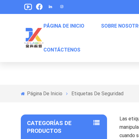
PÁGINA DE INICIO
SOBRE NOSOTR
CONTÁCTENOS
Etiquetas De Envasado De Alimentos Para Mascotas
Etiquetas Para Empaquetar De Bocadillos
Etiquetas De Embalaje De Comida Enlatada
Página De Inicio
Etiquetas De Seguridad
Las etiq
CATEGORÍAS DE
manipula
PRODUCTOS
cuando s