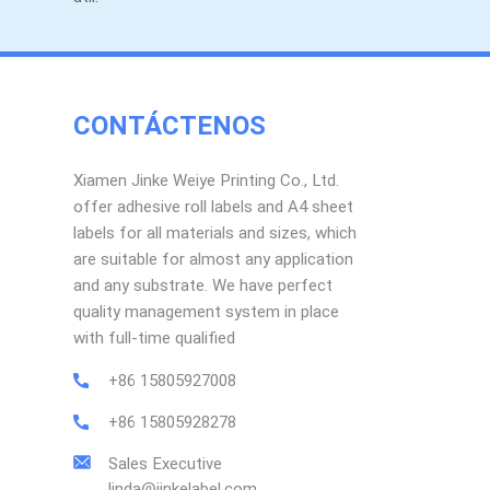
CONTÁCTENOS
Xiamen Jinke Weiye Printing Co., Ltd.
offer adhesive roll labels and A4 sheet
labels for all materials and sizes, which
are suitable for almost any application
and any substrate. We have perfect
quality management system in place
with full-time qualified
+86 15805927008
+86 15805928278
Sales Executive
linda@jinkelabel.com