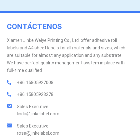
CONTÁCTENOS
Xiamen Jinke Weiye Printing Co., Ltd. offer adhesive roll
labels and A4 sheet labels for all materials and sizes, which
are suitable for almost any application and any substrate.
We have perfect quality management system in place with
full-time qualified
+86 15805927008
+86 15805928278
Sales Executive
linda@jinkelabel.com
Sales Executive
rosa@jinkelabel.com