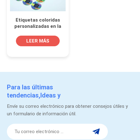
Etiquetas coloridas
personalizadas en la
hoja A4 para envases
de alimentos
LEER MÁS
Para las últimas
tendencias,Ideas y
promociones.
Envíe su correo electrónico para obtener consejos útiles y
un formulario de información útil.