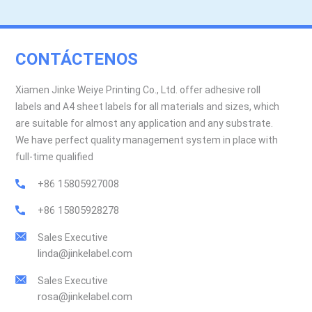
CONTÁCTENOS
Xiamen Jinke Weiye Printing Co., Ltd. offer adhesive roll
labels and A4 sheet labels for all materials and sizes, which
are suitable for almost any application and any substrate.
We have perfect quality management system in place with
full-time qualified
+86 15805927008
+86 15805928278
Sales Executive
linda@jinkelabel.com
Sales Executive
rosa@jinkelabel.com