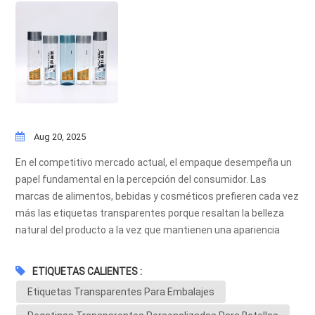
Aug 20, 2025
En el competitivo mercado actual, el empaque desempeña un
papel fundamental en la percepción del consumidor. Las
marcas de alimentos, bebidas y cosméticos prefieren cada vez
más las etiquetas transparentes porque resaltan la belleza
natural del producto a la vez que mantienen una apariencia
premium y minimalista.Beneficios de las etiquetas
transparentes Mostrar la calidad del producto: la
ETIQUETAS CALIENTES :
transparencia permite a los clientes ver el producto real, lo que
Etiquetas Transparentes Para Embalajes
genera confianza y autenticidad. Aspecto premium: el
“aspecto sin etiqueta” crea una presentación elegante,