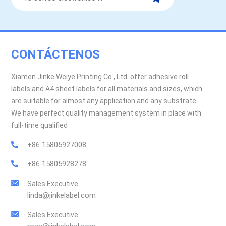
CONTÁCTENOS
Xiamen Jinke Weiye Printing Co., Ltd. offer adhesive roll
labels and A4 sheet labels for all materials and sizes, which
are suitable for almost any application and any substrate.
We have perfect quality management system in place with
full-time qualified
+86 15805927008
+86 15805928278
Sales Executive
linda@jinkelabel.com
Sales Executive