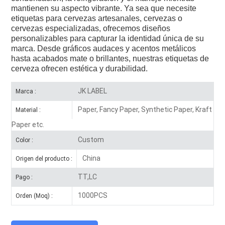
mantienen su aspecto vibrante. Ya sea que necesite
etiquetas para cervezas artesanales, cervezas o
cervezas especializadas, ofrecemos diseños
personalizables para capturar la identidad única de su
marca. Desde gráficos audaces y acentos metálicos
hasta acabados mate o brillantes, nuestras etiquetas de
cerveza ofrecen estética y durabilidad.
JK LABEL
Marca :
Paper, Fancy Paper, Synthetic Paper, Kraft
Material :
Paper etc.
Custom
Color :
China
Origen del producto :
TT,LC
Pago :
1000PCS
Orden (Moq) :