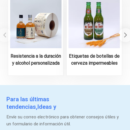
Resistencia a la duración
Etiquetas de botellas de
y alcohol personalizada
cerveza impermeables
para la etiqueta de la
personalizadas: diseños
botella de licor
duraderos y llamativos
Para las últimas
tendencias,Ideas y
promociones.
Envíe su correo electrónico para obtener consejos útiles y
un formulario de información útil.