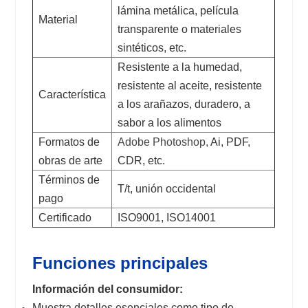
lámina metálica, película
Material
transparente o materiales
sintéticos, etc.
Resistente a la humedad,
resistente al aceite, resistente
Característica
a los arañazos, duradero, a
sabor a los alimentos
Formatos de
Adobe Photoshop,
Ai, PDF,
obras de arte
CDR, etc.
Términos de
T/t, unión occidental
pago
Certificado
ISO9001, ISO14001
Funciones principales
Información del consumidor:
Muestra detalles esenciales como tipo de