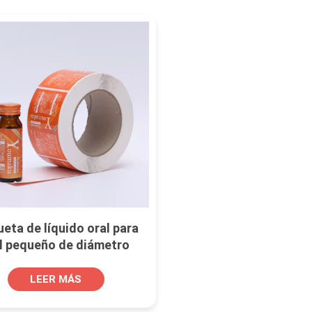
ueta de líquido oral para
al pequeño de diámetro
pequeño
LEER MÁS