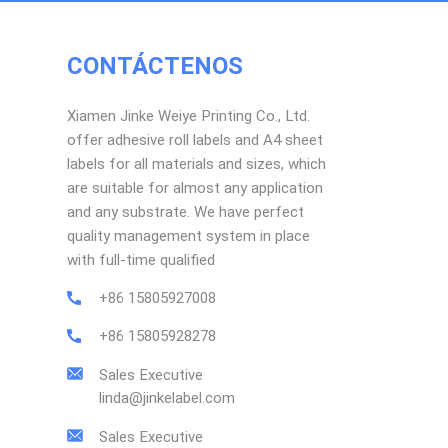
CONTÁCTENOS
Xiamen Jinke Weiye Printing Co., Ltd.
offer adhesive roll labels and A4 sheet
labels for all materials and sizes, which
are suitable for almost any application
and any substrate. We have perfect
quality management system in place
with full-time qualified
+86 15805927008
+86 15805928278
Sales Executive
linda@jinkelabel.com
Sales Executive