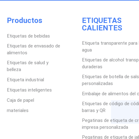
Productos
ETIQUETAS
CALIENTES
Etiquetas de bebidas
Etiqueta transparente para 
Etiquetas de envasado de
agua
alimentos
Etiquetas de alcohol trans
Etiquetas de salud y
duraderas
belleza
Etiquetas de botella de sal
Etiqueta industrial
personalizadas
Etiquetas inteligentes
Embalaje de alimentos del 
Caja de papel
Etiquetas de código de cód
materiales
barras y QR
Pegatinas de etiqueta de c
impresa personalizada
Pegatinas de etiqueta de j