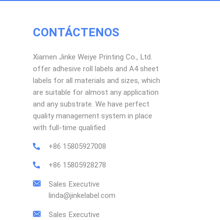
CONTÁCTENOS
Xiamen Jinke Weiye Printing Co., Ltd.
offer adhesive roll labels and A4 sheet
labels for all materials and sizes, which
are suitable for almost any application
and any substrate. We have perfect
quality management system in place
with full-time qualified
+86 15805927008
+86 15805928278
Sales Executive
linda@jinkelabel.com
Sales Executive