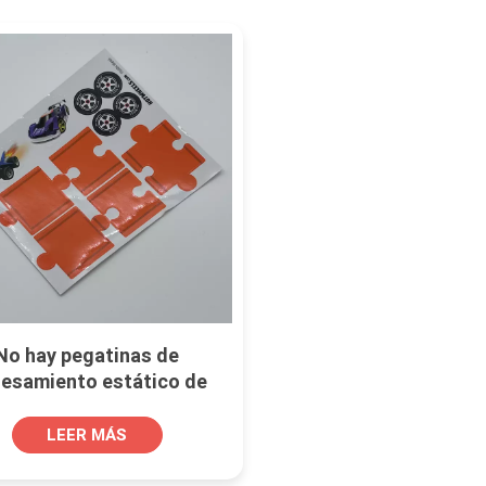
No hay pegatinas de
esamiento estático de
entana de pegamento
LEER MÁS