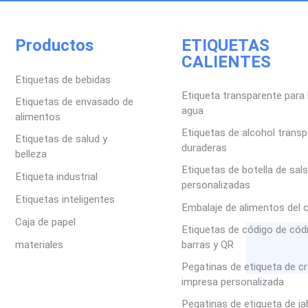
Productos
ETIQUETAS
CALIENTES
Etiquetas de bebidas
Etiqueta transparente para 
Etiquetas de envasado de
agua
alimentos
Etiquetas de alcohol trans
Etiquetas de salud y
duraderas
belleza
Etiquetas de botella de sal
Etiqueta industrial
personalizadas
Etiquetas inteligentes
Embalaje de alimentos del 
Caja de papel
Etiquetas de código de cód
materiales
barras y QR
Pegatinas de etiqueta de c
impresa personalizada
Pegatinas de etiqueta de j