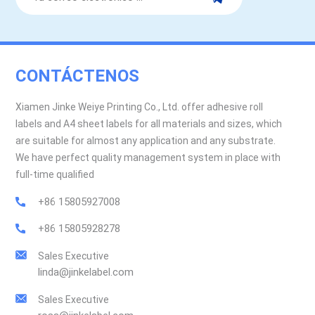
CONTÁCTENOS
Xiamen Jinke Weiye Printing Co., Ltd. offer adhesive roll
labels and A4 sheet labels for all materials and sizes, which
are suitable for almost any application and any substrate.
We have perfect quality management system in place with
full-time qualified
+86 15805927008
+86 15805928278
Sales Executive
linda@jinkelabel.com
Sales Executive