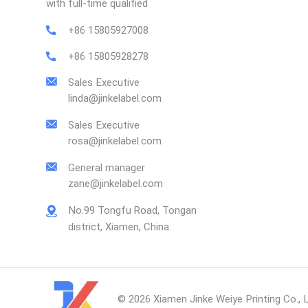
with full-time qualified
+86 15805927008
+86 15805928278
Sales Executive
linda@jinkelabel.com
Sales Executive
rosa@jinkelabel.com
General manager
zane@jinkelabel.com
No.99 Tongfu Road, Tongan
district, Xiamen, China.
© 2026 Xiamen Jinke Weiye Printing Co., 