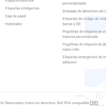
Etiqueta industrial
personalizadas
Etiquetas inteligentes
Embalaje de alimentos del 
Caja de papel
Etiquetas de código de cód
materiales
barras y QR
Pegatinas de etiqueta de c
impresa personalizada
Pegatinas de etiqueta de j
mano rollo
Etiquetas emergentes de m
adhesivo
Ltd. Reservados todos los derechos. Red IPv6 compatible