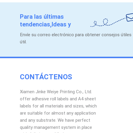
Para las últimas
tendencias,Ideas y
promociones.
Envíe su correo electrónico para obtener consejos útiles
útil.
CONTÁCTENOS
Xiamen Jinke Weiye Printing Co., Ltd.
offer adhesive roll labels and A4 sheet
labels for all materials and sizes, which
are suitable for almost any application
and any substrate. We have perfect
quality management system in place