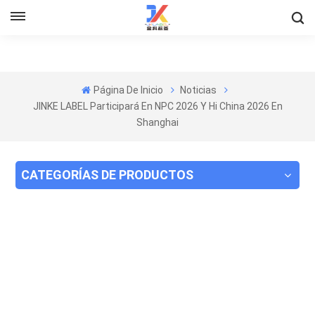
Página De Inicio
Noticias
JINKE LABEL Participará En NPC 2026 Y Hi China 2026 En
Shanghai
CATEGORÍAS DE PRODUCTOS
Etiquetas de bebidas
Etiquetas de agua
Etiquetas de licor
Etiquetas de leche