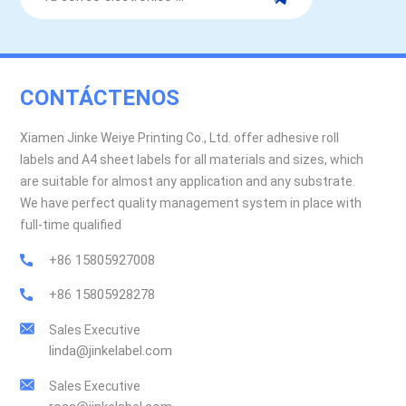
CONTÁCTENOS
Xiamen Jinke Weiye Printing Co., Ltd. offer adhesive roll
labels and A4 sheet labels for all materials and sizes, which
are suitable for almost any application and any substrate.
We have perfect quality management system in place with
full-time qualified
+86 15805927008
+86 15805928278
Sales Executive
linda@jinkelabel.com
Sales Executive