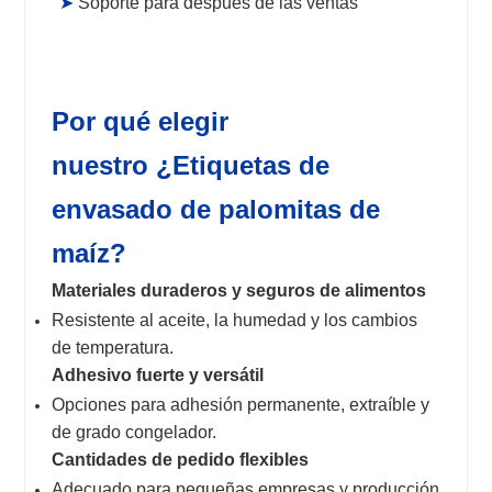
➤
Soporte para después de las ventas
Por qué elegir
nuestro
¿Etiquetas de
envasado de palomitas de
maíz?
Materiales duraderos y seguros de alimentos
Resistente al aceite, la humedad y los cambios
de temperatura.
Adhesivo fuerte y versátil
Opciones para adhesión permanente, extraíble y
de grado congelador.
Cantidades de pedido flexibles
Adecuado para pequeñas empresas y producción