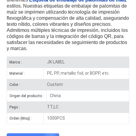
estilos. Nuestras etiquetas de embalaje de palomitas de
maíz se imprimen utilizando tecnología de impresión
flexográfica y compensación de alta calidad, asegurando
texto nítido, colores vibrantes y diseños precisos.
Admitimos múltiples técnicas de impresión, incluidos los
códigos de barras y la integración del código QR, para
satisfacer las necesidades de seguimiento de productos
y marcas.
JK LABEL
Marca :
PE, PP, metallic foil, or BOPP, etc.
Material :
Custom
Color :
China
Origen del producto :
TT,LC
Pago :
1000PCS
Orden (Moq) :