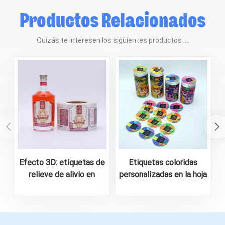
Productos Relacionados
Quizás te interesen los siguientes productos ...
Efecto 3D: etiquetas de
Etiquetas coloridas
relieve de alivio en
personalizadas en la hoja
forma de rollo para
A4 para envases de
botella de licor
alimentos