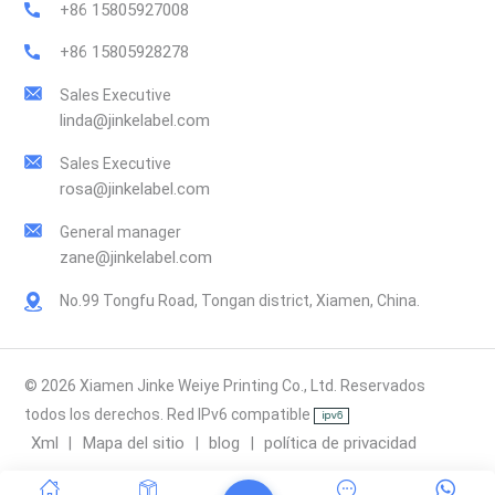
+86 15805927008
+86 15805928278
Sales Executive
linda@jinkelabel.com
Sales Executive
rosa@jinkelabel.com
General manager
zane@jinkelabel.com
No.99 Tongfu Road, Tongan district, Xiamen, China.
© 2026 Xiamen Jinke Weiye Printing Co., Ltd. Reservados
todos los derechos. Red IPv6 compatible
Xml
Mapa del sitio
blog
política de privacidad
|
|
|