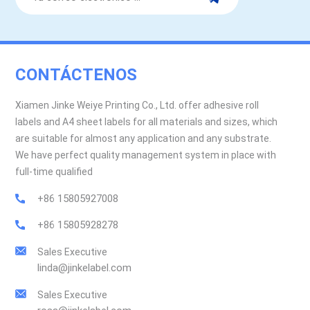
CONTÁCTENOS
Xiamen Jinke Weiye Printing Co., Ltd. offer adhesive roll
labels and A4 sheet labels for all materials and sizes, which
are suitable for almost any application and any substrate.
We have perfect quality management system in place with
full-time qualified
+86 15805927008
+86 15805928278
Sales Executive
linda@jinkelabel.com
Sales Executive