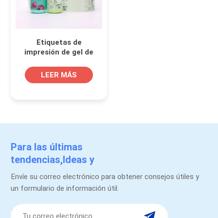
Etiquetas de
impresión de gel de
ducha y lavado de
carrocería
LEER MÁS
personalizado
Para las últimas
tendencias,Ideas y
promociones.
Envíe su correo electrónico para obtener consejos útiles y
un formulario de información útil.