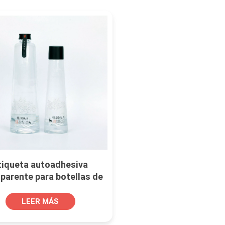
tiqueta autoadhesiva
parente para botellas de
agua mineral
LEER MÁS