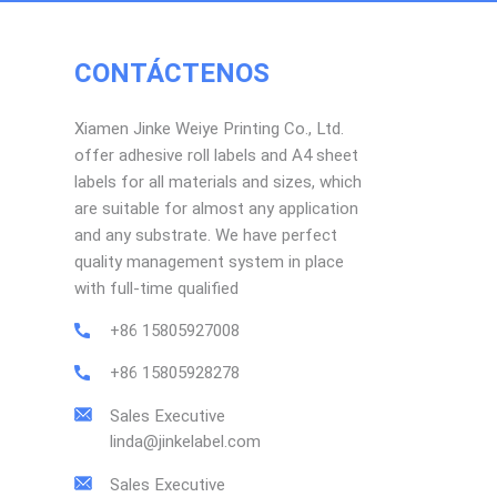
CONTÁCTENOS
Xiamen Jinke Weiye Printing Co., Ltd.
offer adhesive roll labels and A4 sheet
labels for all materials and sizes, which
are suitable for almost any application
and any substrate. We have perfect
quality management system in place
with full-time qualified
+86 15805927008
+86 15805928278
Sales Executive
linda@jinkelabel.com
Sales Executive