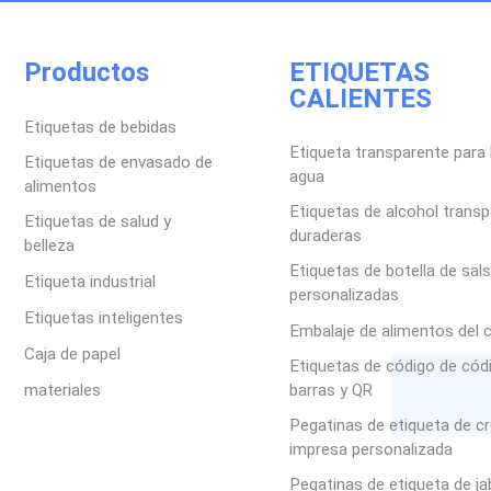
Productos
ETIQUETAS
CALIENTES
Etiquetas de bebidas
Etiqueta transparente para 
Etiquetas de envasado de
agua
alimentos
Etiquetas de alcohol trans
Etiquetas de salud y
duraderas
belleza
Etiquetas de botella de sal
Etiqueta industrial
personalizadas
Etiquetas inteligentes
Embalaje de alimentos del 
Caja de papel
Etiquetas de código de cód
materiales
barras y QR
Pegatinas de etiqueta de c
impresa personalizada
Pegatinas de etiqueta de j