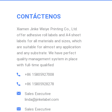
CONTÁCTENOS
Xiamen Jinke Weiye Printing Co., Ltd.
offer adhesive roll labels and A4 sheet
labels for all materials and sizes, which
are suitable for almost any application
and any substrate. We have perfect
quality management system in place
with full-time qualified
+86 15805927008
+86 15805928278
Sales Executive
linda@jinkelabel.com
Sales Executive