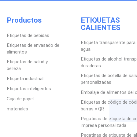
Productos
ETIQUETAS
CALIENTES
Etiquetas de bebidas
Etiqueta transparente para 
Etiquetas de envasado de
agua
alimentos
Etiquetas de alcohol trans
Etiquetas de salud y
duraderas
belleza
Etiquetas de botella de sal
Etiqueta industrial
personalizadas
Etiquetas inteligentes
Embalaje de alimentos del 
Caja de papel
Etiquetas de código de cód
materiales
barras y QR
Pegatinas de etiqueta de c
impresa personalizada
Pegatinas de etiqueta de j