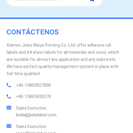
CONTÁCTENOS
Xiamen Jinke Weiye Printing Co., Ltd. offer adhesive roll
labels and A4 sheet labels for all materials and sizes, which
are suitable for almost any application and any substrate.
We have perfect quality management system in place with
full-time qualified
+86 15805927008
+86 15805928278
Sales Executive
linda@jinkelabel.com
Sales Executive