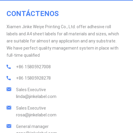
CONTÁCTENOS
Xiamen Jinke Weiye Printing Co., Ltd. offer adhesive roll
labels and A4 sheet labels for all materials and sizes, which
are suitable for almost any application and any substrate.
We have perfect quality management system in place with
full-time qualified
+86 15805927008
+86 15805928278
Sales Executive
linda@jinkelabel.com
Sales Executive
rosa@jinkelabel.com
General manager