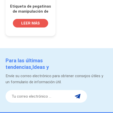
Etiqueta de pegatinas
de manipulación de
seguridad vacía
personalizada
LEER MÁS
Para las últimas
tendencias,Ideas y
promociones.
Envíe su correo electrónico para obtener consejos útiles y
un formulario de información útil.