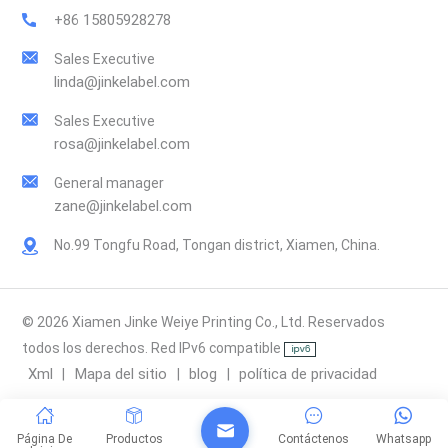
+86 15805928278
Sales Executive
linda@jinkelabel.com
Sales Executive
rosa@jinkelabel.com
General manager
zane@jinkelabel.com
No.99 Tongfu Road, Tongan district, Xiamen, China.
© 2026 Xiamen Jinke Weiye Printing Co., Ltd. Reservados
todos los derechos. Red IPv6 compatible
Xml
Mapa del sitio
blog
política de privacidad
|
|
|
Página De
Productos
Contáctenos
Whatsapp