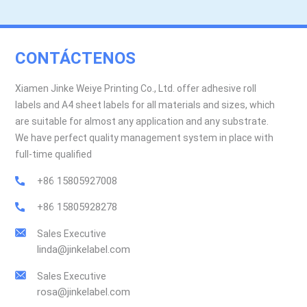
CONTÁCTENOS
Xiamen Jinke Weiye Printing Co., Ltd. offer adhesive roll
labels and A4 sheet labels for all materials and sizes, which
are suitable for almost any application and any substrate.
We have perfect quality management system in place with
full-time qualified
+86 15805927008
+86 15805928278
Sales Executive
linda@jinkelabel.com
Sales Executive
rosa@jinkelabel.com