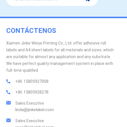
CONTÁCTENOS
Xiamen Jinke Weiye Printing Co., Ltd. offer adhesive roll
labels and A4 sheet labels for all materials and sizes, which
are suitable for almost any application and any substrate.
We have perfect quality management system in place with
full-time qualified
+86 15805927008
+86 15805928278
Sales Executive
linda@jinkelabel.com
Sales Executive