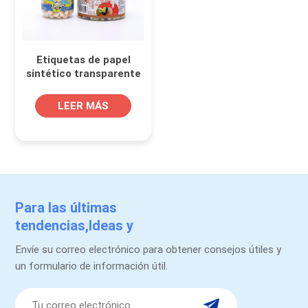
Etiquetas de papel
sintético transparente
para envases de
plástico PET.
LEER MÁS
Para las últimas
tendencias,Ideas y
promociones.
Envíe su correo electrónico para obtener consejos útiles y
un formulario de información útil.