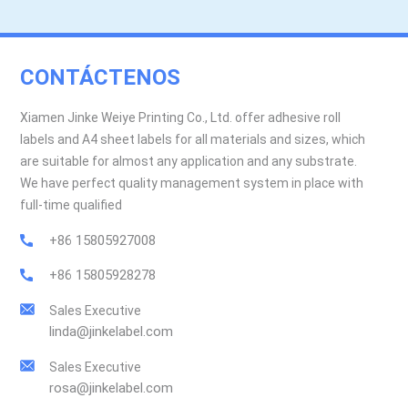
CONTÁCTENOS
Xiamen Jinke Weiye Printing Co., Ltd. offer adhesive roll
labels and A4 sheet labels for all materials and sizes, which
are suitable for almost any application and any substrate.
We have perfect quality management system in place with
full-time qualified
+86 15805927008
+86 15805928278
Sales Executive
linda@jinkelabel.com
Sales Executive
rosa@jinkelabel.com