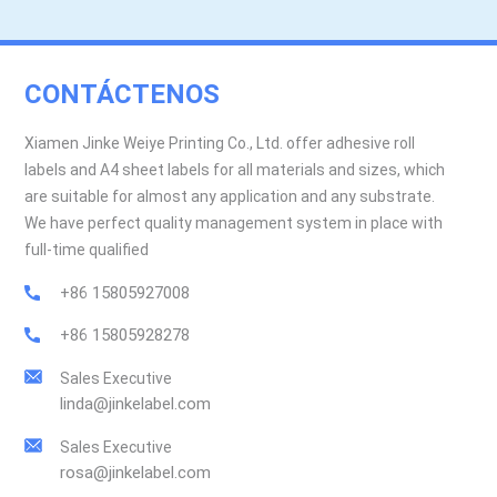
CONTÁCTENOS
Xiamen Jinke Weiye Printing Co., Ltd. offer adhesive roll
labels and A4 sheet labels for all materials and sizes, which
are suitable for almost any application and any substrate.
We have perfect quality management system in place with
full-time qualified
+86 15805927008
+86 15805928278
Sales Executive
linda@jinkelabel.com
Sales Executive
rosa@jinkelabel.com