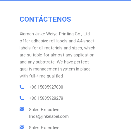
CONTÁCTENOS
Xiamen Jinke Weiye Printing Co., Ltd.
offer adhesive roll labels and A4 sheet
labels for all materials and sizes, which
are suitable for almost any application
and any substrate. We have perfect
quality management system in place
with full-time qualified
+86 15805927008
+86 15805928278
Sales Executive
linda@jinkelabel.com
Sales Executive