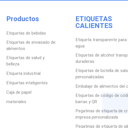
Productos
ETIQUETAS
CALIENTES
Etiquetas de bebidas
Etiqueta transparente para 
Etiquetas de envasado de
agua
alimentos
Etiquetas de alcohol trans
Etiquetas de salud y
duraderas
belleza
Etiquetas de botella de sal
Etiqueta industrial
personalizadas
Etiquetas inteligentes
Embalaje de alimentos del 
Caja de papel
Etiquetas de código de cód
materiales
barras y QR
Pegatinas de etiqueta de c
impresa personalizada
Pegatinas de etiqueta de j