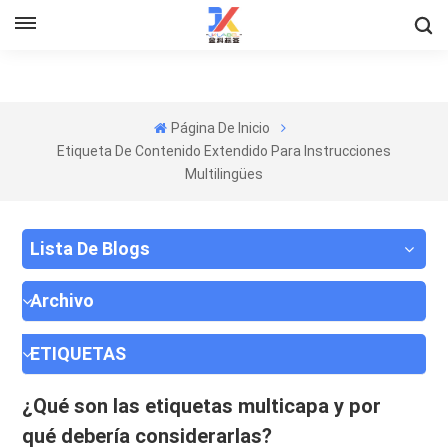
Página De Inicio
Etiqueta De Contenido Extendido Para Instrucciones
Multilingües
Lista De Blogs
Archivo
ETIQUETAS
¿Qué son las etiquetas multicapa y por
qué debería considerarlas?