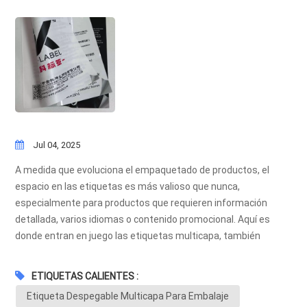
Jul 04, 2025
A medida que evoluciona el empaquetado de productos, el
espacio en las etiquetas es más valioso que nunca,
especialmente para productos que requieren información
detallada, varios idiomas o contenido promocional. Aquí es
donde entran en juego las etiquetas multicapa, también
conocidas como etiquetas despegables o etiquetas de
contenido extendido. ¿Qué es una etiqueta multicapa? A
ETIQUETAS CALIENTES :
etiqueta multicapa Está compuesta por dos o tres capas de
Etiqueta Despegable Multicapa Para Embalaje
material laminadas, pero diseñadas para ser fácilmente