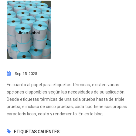
Sep 15, 2025
En cuanto al papel para etiquetas térmicas, existen varias
opciones disponibles según las necesidades de su aplicación.
Desde etiquetas térmicas de una sola prueba hasta de triple
prueba, e incluso de cinco pruebas, cada tipo tiene sus propias
características, costo y rendimiento. En este blog,
analizaremos las diferencias clave y cómo elegir la opción
adecuada.Etiquetas de papel térmico de una sola pruebaLas
ETIQUETAS CALIENTES :
etiquetas térmicas de una sola prueba están fabricadas con