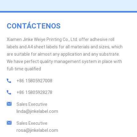
CONTÁCTENOS
Xiamen Jinke Weiye Printing Co., Ltd. offer adhesive roll
labels and A4 sheet labels for all materials and sizes, which
are suitable for almost any application and any substrate.
We have perfect quality management system in place with
full-time qualified
+86 15805927008
+86 15805928278
Sales Executive
linda@jinkelabel.com
Sales Executive
rosa@jinkelabel.com