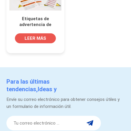
Etiquetas de
advertencia de
seguridad Rollo
autoadhesivo para
LEER MÁS
forma personalizada
Para las últimas
tendencias,Ideas y
promociones.
Envíe su correo electrónico para obtener consejos útiles y
un formulario de información útil.