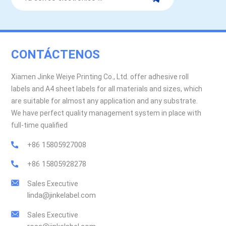
CONTÁCTENOS
Xiamen Jinke Weiye Printing Co., Ltd. offer adhesive roll
labels and A4 sheet labels for all materials and sizes, which
are suitable for almost any application and any substrate.
We have perfect quality management system in place with
full-time qualified
+86 15805927008
+86 15805928278
Sales Executive
linda@jinkelabel.com
Sales Executive