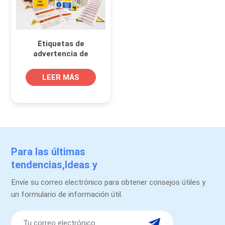
Etiquetas de
advertencia de
seguridad Rollo
autoadhesivo para
LEER MÁS
forma personalizada
Para las últimas
tendencias,Ideas y
promociones.
Envíe su correo electrónico para obtener consejos útiles y
un formulario de información útil.