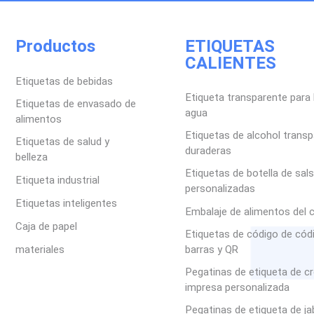
Productos
ETIQUETAS
CALIENTES
Etiquetas de bebidas
Etiqueta transparente para 
Etiquetas de envasado de
agua
alimentos
Etiquetas de alcohol trans
Etiquetas de salud y
duraderas
belleza
Etiquetas de botella de sal
Etiqueta industrial
personalizadas
Etiquetas inteligentes
Embalaje de alimentos del 
Caja de papel
Etiquetas de código de cód
materiales
barras y QR
Pegatinas de etiqueta de c
impresa personalizada
Pegatinas de etiqueta de j