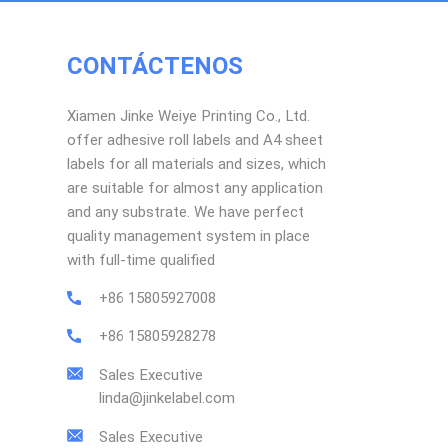
CONTÁCTENOS
Xiamen Jinke Weiye Printing Co., Ltd.
offer adhesive roll labels and A4 sheet
labels for all materials and sizes, which
are suitable for almost any application
and any substrate. We have perfect
quality management system in place
with full-time qualified
+86 15805927008
+86 15805928278
Sales Executive
linda@jinkelabel.com
Sales Executive