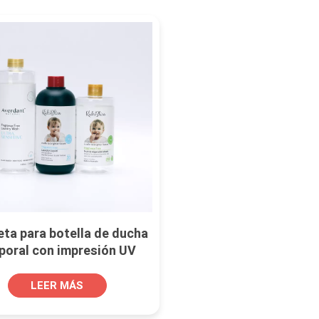
eta para botella de ducha
poral con impresión UV
puntual
LEER MÁS