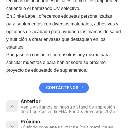
técnicas de acabado especiales como el estampado en
caliente o el barnizado UV selectivo.
En Jinke Label, ofrecemos etiquetas personalizadas
para suplementos con diversos materiales, adhesivos y
opciones de acabado para ayudar a las marcas de salud
y nutrición a crear envases que destaquen en los
estantes.
Póngase en contacto con nosotros hoy mismo para
solicitar muestras o para hablar sobre su próximo
proyecto de etiquetado de suplementos.
CONTÁCTENOS
Anterior
Ven a visitarnos en nuestro stand de impresión
de etiquetas en la FHA: Food & Beverage 2025
Próximo
¿Cuándo conviene utilizar película metálica en