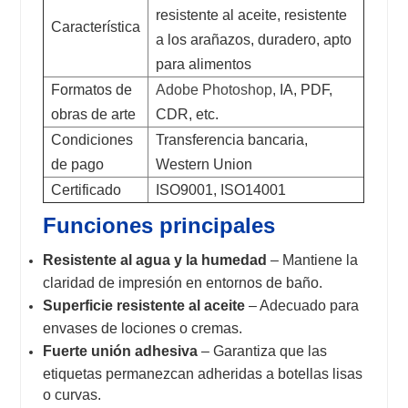
resistente al aceite, resistente
Característica
a los arañazos, duradero, apto
para alimentos
Formatos de
Adobe Photoshop,
IA, PDF,
obras de arte
CDR, etc.
Condiciones
Transferencia bancaria,
de pago
Western Union
Certificado
ISO9001, ISO14001
Funciones principales
Resistente al agua y la humedad
– Mantiene la
claridad de impresión en entornos de baño.
Superficie resistente al aceite
– Adecuado para
envases de lociones o cremas.
Fuerte unión adhesiva
– Garantiza que las
etiquetas permanezcan adheridas a botellas lisas
o curvas.