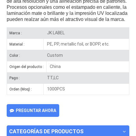
de alta resolución y una alineación precisa de patrones.
Procesos opcionales como el estampado en caliente, la
laminación mate o brillante y la impresión UV localizada
pueden realzar aún más el atractivo visual de la marca.
JK LABEL
Marca :
PE, PP, metallic foil, or BOPP, etc.
Material :
Custom
Color :
China
Origen del producto :
TT,LC
Pago :
1000PCS
Orden (Moq) :
PREGUNTAR AHORA
CATEGORÍAS DE PRODUCTOS