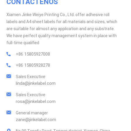
CONTÁCTENOS
Xiamen Jinke Weiye Printing Co., Ltd. offer adhesive roll
labels and A4 sheet labels for all materials and sizes, which
are suitable for almost any application and any substrate.
We have perfect quality management system in place with
full-time qualified
+86 15805927008
+86 15805928278
Sales Executive
linda@jinkelabel.com
Sales Executive
rosa@jinkelabel.com
General manager
zane@jinkelabel.com