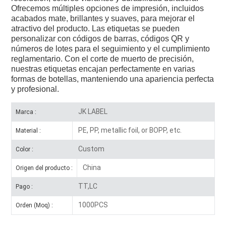
Ofrecemos múltiples opciones de impresión, incluidos
acabados mate, brillantes y suaves, para mejorar el
atractivo del producto. Las etiquetas se pueden
personalizar con códigos de barras, códigos QR y
números de lotes para el seguimiento y el cumplimiento
reglamentario. Con el corte de muerto de precisión,
nuestras etiquetas encajan perfectamente en varias
formas de botellas, manteniendo una apariencia perfecta
y profesional.
JK LABEL
Marca :
PE, PP, metallic foil, or BOPP, etc.
Material :
Custom
Color :
China
Origen del producto :
TT,LC
Pago :
1000PCS
Orden (Moq) :