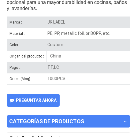
opcional para una mayor durabilidad en cocinas, baños
y lavanderías.
JK LABEL
Marca :
PE, PP, metallic foil, or BOPP, etc.
Material :
Custom
Color :
China
Origen del producto :
TT,LC
Pago :
1000PCS
Orden (Moq) :
PREGUNTAR AHORA
CATEGORÍAS DE PRODUCTOS