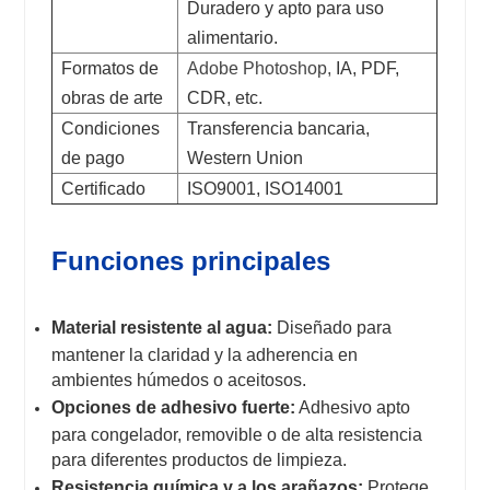
Duradero y apto para uso
alimentario.
Formatos de
Adobe Photoshop,
IA, PDF,
obras de arte
CDR, etc.
Condiciones
Transferencia bancaria,
de pago
Western Union
Certificado
ISO9001, ISO14001
Funciones principales
Material resistente al agua:
Diseñado para
mantener la claridad y la adherencia en
ambientes húmedos o aceitosos.
Opciones de adhesivo fuerte:
Adhesivo apto
para congelador, removible o de alta resistencia
para diferentes productos de limpieza.
Resistencia química y a los arañazos:
Protege