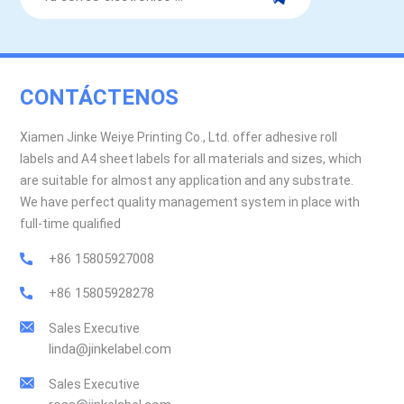
CONTÁCTENOS
Xiamen Jinke Weiye Printing Co., Ltd. offer adhesive roll
labels and A4 sheet labels for all materials and sizes, which
are suitable for almost any application and any substrate.
We have perfect quality management system in place with
full-time qualified
+86 15805927008
+86 15805928278
Sales Executive
linda@jinkelabel.com
Sales Executive