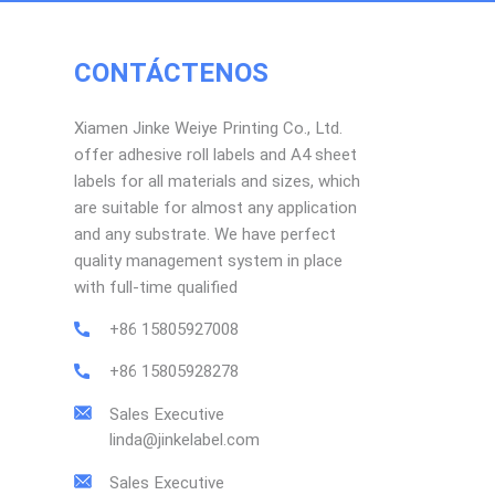
CONTÁCTENOS
Xiamen Jinke Weiye Printing Co., Ltd.
offer adhesive roll labels and A4 sheet
labels for all materials and sizes, which
are suitable for almost any application
and any substrate. We have perfect
quality management system in place
with full-time qualified
+86 15805927008
+86 15805928278
Sales Executive
linda@jinkelabel.com
Sales Executive