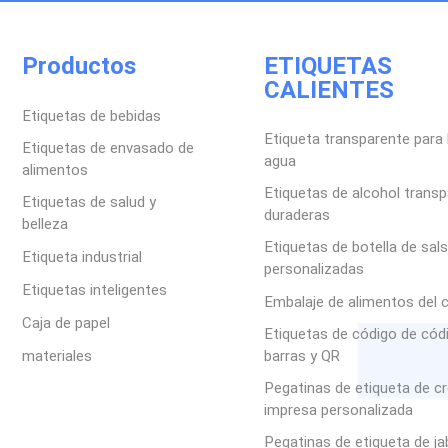
Productos
ETIQUETAS
CALIENTES
Etiquetas de bebidas
Etiqueta transparente para 
Etiquetas de envasado de
agua
alimentos
Etiquetas de alcohol trans
Etiquetas de salud y
duraderas
belleza
Etiquetas de botella de sal
Etiqueta industrial
personalizadas
Etiquetas inteligentes
Embalaje de alimentos del 
Caja de papel
Etiquetas de código de cód
materiales
barras y QR
Pegatinas de etiqueta de c
impresa personalizada
Pegatinas de etiqueta de j